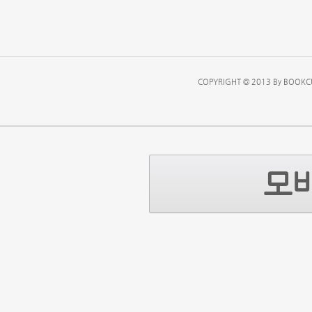
COPYRIGHT © 2013 By BOOKCU
모