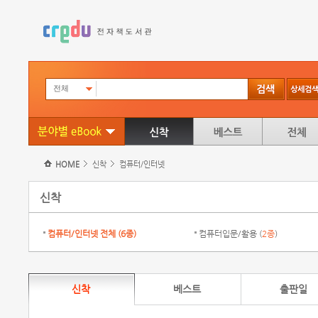
전체
HOME
신착
컴퓨터/인터넷
신착
컴퓨터/인터넷 전체 (
6종
)
컴퓨터입문/활용 (
2종
)
신착
베스트
출판일