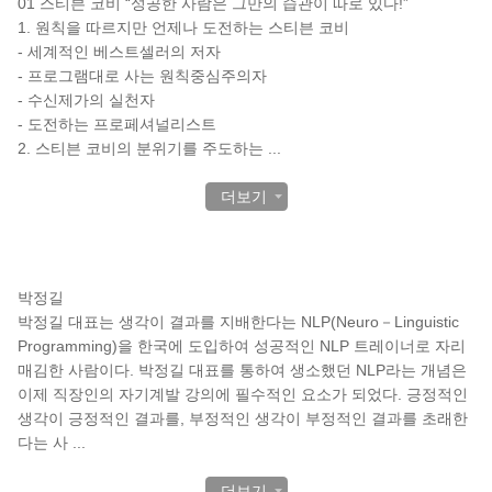
01 스티븐 코비 “성공한 사람은 그만의 습관이 따로 있다!”
1. 원칙을 따르지만 언제나 도전하는 스티븐 코비
- 세계적인 베스트셀러의 저자
- 프로그램대로 사는 원칙중심주의자
- 수신제가의 실천자
- 도전하는 프로페셔널리스트
2. 스티븐 코비의 분위기를 주도하는
...
더보기
작가 소개
박정길
박정길 대표는 생각이 결과를 지배한다는 NLP(Neuro－Linguistic
Programming)을 한국에 도입하여 성공적인 NLP 트레이너로 자리
매김한 사람이다. 박정길 대표를 통하여 생소했던 NLP라는 개념은
이제 직장인의 자기계발 강의에 필수적인 요소가 되었다. 긍정적인
생각이 긍정적인 결과를, 부정적인 생각이 부정적인 결과를 초래한
다는 사
...
더보기