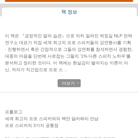
책 정보
책소개
이 책은 『긍정적인 말의 습관』으로 익히 알려진 박정길 NLP 전략
연구소 대표가 직접 세계 최고의 프로 스피커들의 강연행사를 기획
· 진행하면서 혹은 간접적으로 그들의 강연회를 참석하면서 경험한,
대중의 마음을 단번에 사로잡는 그들의 ‘1% 다른 스피치 노하우’를
분석하고 정리한 것이다. 이 책에는 현실감이 떨어지는 이론이 아
닌, 저자가 직간접으로 프로 스
...
더보기
목차
프롤로그
세계 최고의 프로 스피커와의 백만 달러짜리 만남
프로 스피커의 3가지 공통점