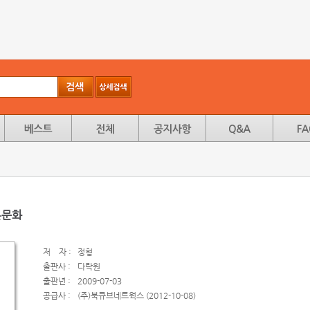
본문화
저
자 :
정형
출판사 :
다락원
출판년 :
2009-07-03
공급사 :
(주)북큐브네트웍스 (2012-10-08)