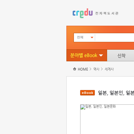
전체
HOME
역사
세계사
일본, 일본인, 일