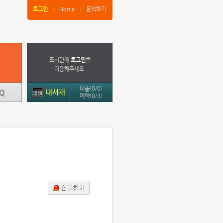
로그인
Home
문의하기
도서관에
로그인
후
이용해주세요.
대출(0/0)
예약(0/3)