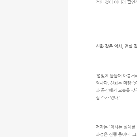
적인 것이 아니라 필연
신화 같은 역사, 전설 
‘별빛에 물들어 아롱거리
역사다. 신화는 머릿속에
과 공간에서 모습을 갖추
질 수가 있다.’
저자는 “역사는 실체를
과정은 진행 중이다. 그