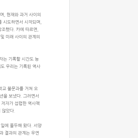
며, 현재와 과거 사이의
를 시도하면서 시작되며,
조했다. 카에 따르면,
 및 미래 사이의 관계의
자는 기록할 시간도 능
에도 우리는 기록된 역사
학교 불문과를 거쳐 오
년을 보냈다. 그러면서
는 저자가 섭렵한 역사책
 않았다.
일에 몰두해 왔다. 서양
과 결과의 관계는 우연