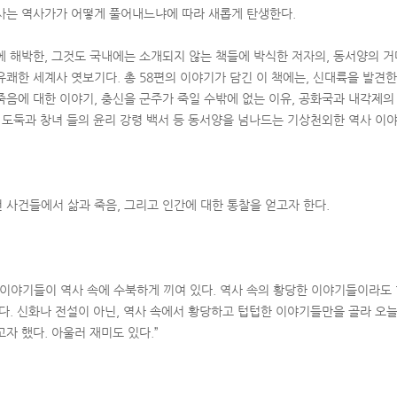
사는 역사가가 어떻게 풀어내느냐에 따라 새롭게 탄생한다.
에 해박한, 그것도 국내에는 소개되지 않는 책들에 박식한 저자의, 동서양의 거
유쾌한 세계사 엿보기다. 총 58편의 이야기가 담긴 이 책에는, 신대륙을 발견
죽음에 대한 이야기, 충신을 군주가 죽일 수밖에 없는 이유, 공화국과 내각제의 
, 도둑과 창녀 들의 윤리 강령 백서 등 동서양을 넘나드는 기상천외한 역사 이
 사건들에서 삶과 죽음, 그리고 인간에 대한 통찰을 얻고자 한다.
 이야기들이 역사 속에 수북하게 끼여 있다. 역사 속의 황당한 이야기들이라도 
많다. 신화나 전설이 아닌, 역사 속에서 황당하고 텁텁한 이야기들만을 골라 오늘
자 했다. 아울러 재미도 있다.”