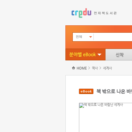
전체
HOME
역사
세계사
책 밖으로 나온 