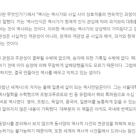
역사란 무엇인가?》에서 “역사는 역사가와 사실 사이 상호작용의 연속적인 과정이
 말했다. 카는 ‘역사인식은 역사가가 현재적 인식 관심에 따라 과거와의 대화
하는 것이 역사라는 것이다. 이러한 역사에는 역사가의 상상력이 가미된다’고 강
관성은 사실적인 객관성이 아니라, 관계의 객관성 곧 사실과 해석, 과거와 현재
는 것이다.
 관점과 주관성이 결부될 수밖에 없으며, 승자에 의한 기록일 수밖에 없다. 패
하기 전에 이미 승장에 의해 무참하게 살해당했을지도 모르기 때문이다. 그럼
각하지만, 결국 만들어진 역사를 배우고 익히고 있는 셈이다.
 바람난 세계사》의 저자는 올해 일흔세 살이 되는 역사만담꾼이다. 그는 서울대
역사철학을 수학했으며 프랑크푸르트와 빈 등 유럽에서 해외 특파원으로 수십 
바로 역사였다. 영어, 프랑스, 독일어, 중국어, 일본어를 능통하게 읽을 수 있
 알려지지 않은 내용이 가득했다. 대부분의 이 책들은 아직도 국내에 번역되지
동양사를 분리해서 보지 않으며 동서양의 역사적 사건의 연관성을 파헤쳐 보는 
논하기는 불가능하기 때문이며, 또한 세계의 역사적 사건들에서 드러나는 원인