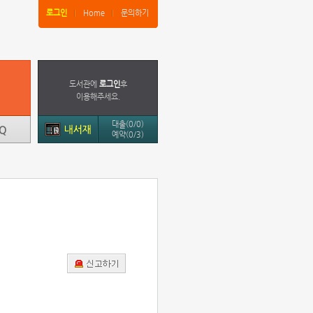
로그인
Home
문의하기
도서관에
로그인
후
이용해주세요.
대출(0/0)
예약(0/3)