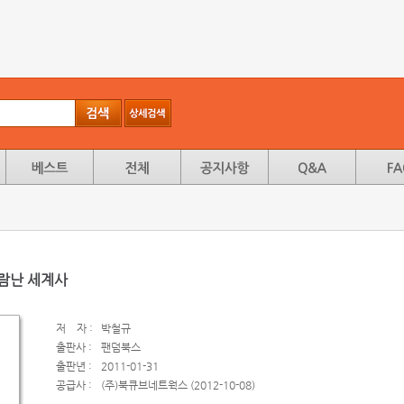
바람난 세계사
저
자 :
박철규
출판사 :
팬덤북스
출판년 :
2011-01-31
공급사 :
(주)북큐브네트웍스 (2012-10-08)