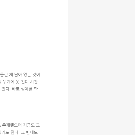
을린 채 남아 있는 것이
의 무게에 못 견뎌 시간
 있다. 바로 실체를 만
로 존재했으며 지금도 그
되기도 한다. 그 반대도