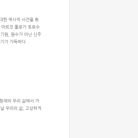
대한 역사적 사건을 色
한 마르코 폴로가 포로수
기원, 원수가 아닌 신주
야기가 가득하다.
현재의 우리 삶에서 거
날 우리의 삶, 고상하게