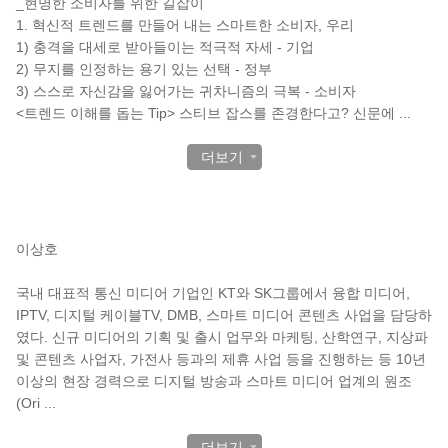
_현명한 소비자를 위한 길잡이
1. 혁신적 트렌드를 만들어 내는 스마트한 소비자, 우리
1) 충격을 대세로 받아들이는 적극적 자세 - 기업
2) 무지를 인정하는 용기 있는 선택 - 정부
3) 스스로 자신감을 잃어가는 귀차니즘의 극복 - 소비자
<트렌드 이해를 돕는 Tip> 스티브 잡스를 존경한다고? 신문에
...
더보기
작가 소개
이상호
국내 대표적 통신 미디어 기업인 KT와 SK그룹에서 융합 미디어,
IPTV, 디지털 케이블TV, DMB, 스마트 미디어 콘텐츠 사업을 담당하
였다. 신규 미디어의 기획 및 출시 업무와 마케팅, 산학연구, 지상파
및 콘텐츠 사업자, 가전사 등과의 제휴 사업 등을 진행하는 등 10년
이상의 현장 경력으로 디지털 방송과 스마트 미디어 업계의 원조
(Ori
...
더보기