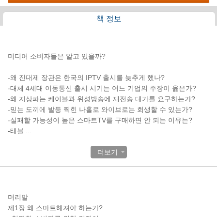
책 정보
책소개
미디어 소비자들은 알고 있을까?
-왜 진대제 장관은 한국의 IPTV 출시를 늦추게 했나?
-대체 4세대 이동통신 출시 시기는 어느 기업의 주장이 옳은가?
-왜 지상파는 케이블과 위성방송에 재전송 대가를 요구하는가?
-믿는 도끼에 발등 찍힌 나홀로 와이브로는 회생할 수 있는가?
-실패할 가능성이 높은 스마트TV를 구매하면 안 되는 이유는?
-태블
...
더보기
목차
머리말
제1장 왜 스마트해져야 하는가?