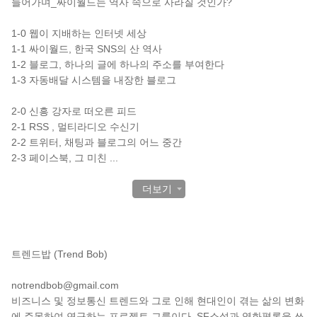
들어가며_싸이월드는 역사 속으로 사라질 것인가?
1-0 웹이 지배하는 인터넷 세상
1-1 싸이월드, 한국 SNS의 산 역사
1-2 블로그, 하나의 글에 하나의 주소를 부여한다
1-3 자동배달 시스템을 내장한 블로그
2-0 신흥 강자로 떠오른 피드
2-1 RSS , 멀티라디오 수신기
2-2 트위터, 채팅과 블로그의 어느 중간
2-3 페이스북, 그 미친
...
더보기
작가 소개
트렌드밥 (Trend Bob)
notrendbob@gmail.com
비즈니스 및 정보통신 트렌드와 그로 인해 현대인이 겪는 삶의 변화
에 주목하여 연구하는 프로젝트 그룹이다. SF소설과 영화평론을 쓰