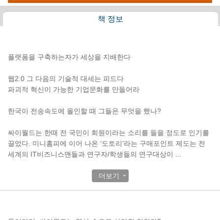
책 정보
책소개
플랫폼을 구축하는자가 세상을 지배한다
웹2.0 그 다음의 기술적 대세는 피드다
파괴적 혁신이 가능한 기업문화를 만들어라
한국이 전송속도에 올인할 때 그들은 무엇을 했나?
싸이월드는 한때 전 국민이 회원이라는 소리를 들을 정도로 인기를
끌었다. 미니홈피에 이어 나온 ‘도토리’라는 구매포인트 제도는 전
세계의 IT비즈니스맨들과 연구자/학생들의 연구대상이
...
더보기
목차