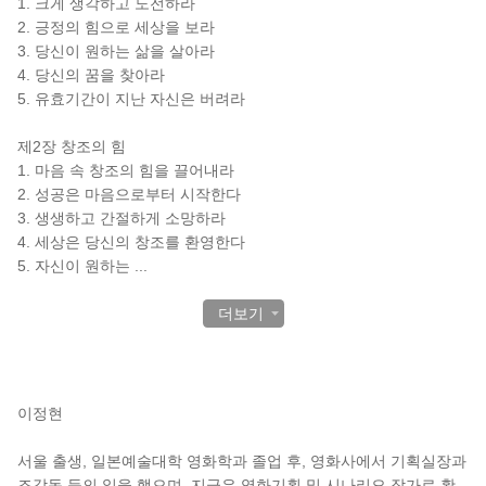
1. 크게 생각하고 도전하라
2. 긍정의 힘으로 세상을 보라
3. 당신이 원하는 삶을 살아라
4. 당신의 꿈을 찾아라
5. 유효기간이 지난 자신은 버려라
제2장 창조의 힘
1. 마음 속 창조의 힘을 끌어내라
2. 성공은 마음으로부터 시작한다
3. 생생하고 간절하게 소망하라
4. 세상은 당신의 창조를 환영한다
5. 자신이 원하는
...
더보기
작가 소개
이정현
서울 출생, 일본예술대학 영화학과 졸업 후, 영화사에서 기획실장과
조감독 등의 일을 했으며, 지금은 영화기획 및 시나리오 작가로 활