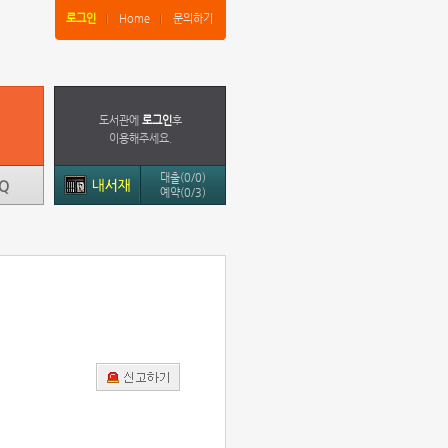
로그인
Home
문의하기
도서관에
로그인
후
이용해주세요.
대출(0/0)
예약(0/3)