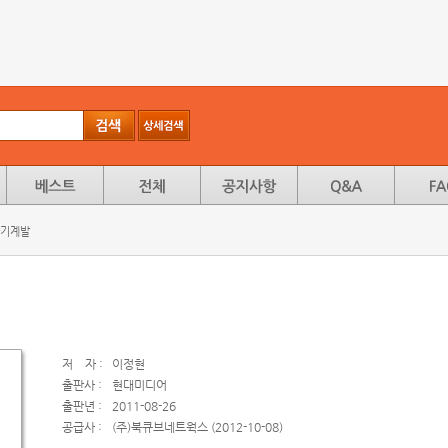
자기계발
저
자 :
이정현
출판사 :
현대미디어
출판년 :
2011-08-26
공급사 :
(주)북큐브네트웍스 (2012-10-08)