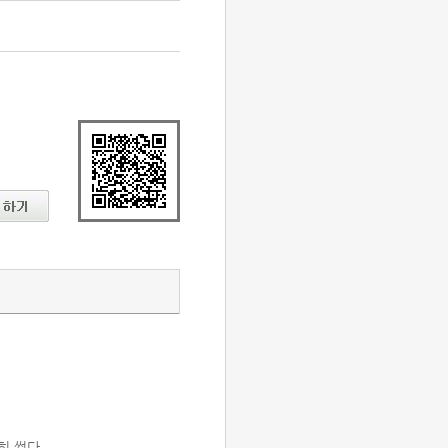
히 썼다.