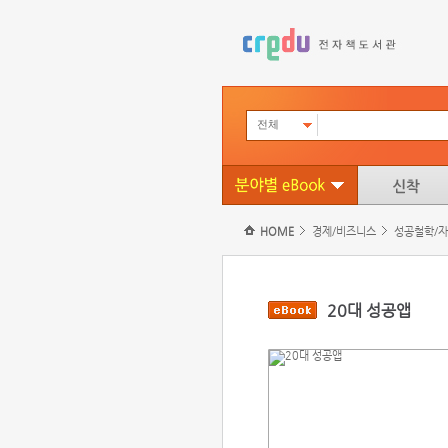
전체
HOME
경제/비즈니스
성공철학/
20대 성공앱