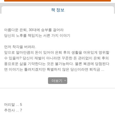
책 정보
책소개
아름다운 은퇴, 30대에 승부를 걸어라
당신의 노후를 책임지는 서른 가지 이야기
먼저 착각을 버려라.
앞으로 얼마만큼의 돈이 있어야 은퇴 후의 생활을 여유있게 영위할
수 있을까? 당신이 재벌이 아니라면 꾸준한 돈 관리없이 은퇴 후의
풍요로운 삶을 기약한다는 것은 불가능하다. 물론 복권에 당첨된다
면 이야기는 틀려지겠지만 특별하지 않은 당신이라면 퇴직금
...
더보기
목차
머리말 ... 5
추천사 ... 7